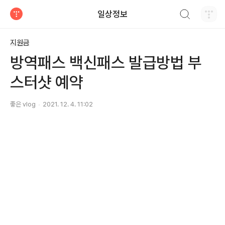
검색하기
일상정보
티스토리
지원금
방역패스 백신패스 발급방법 부
스터샷 예약
좋은 vlog
2021. 12. 4. 11:02