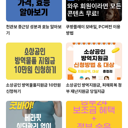
으로 집계하여 제공합니다 corona-li..
천관보 종근당 성분과 효능 알아보
쿠팡플레이 모바일, PC버전 이용
기
방법
소상공인 방역물품지원금 10만원
소상공인 방역지원금, 피해회복 정
신청하기
부 재난지원금 당일지급