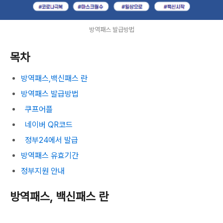
방역패스 발급방법
목차
방역패스,백신패스 란
방역패스 발급방법
쿠프어플
네이버 QR코드
정부24에서 발급
방역패스 유효기간
정부지원 안내
방역패스, 백신패스 란