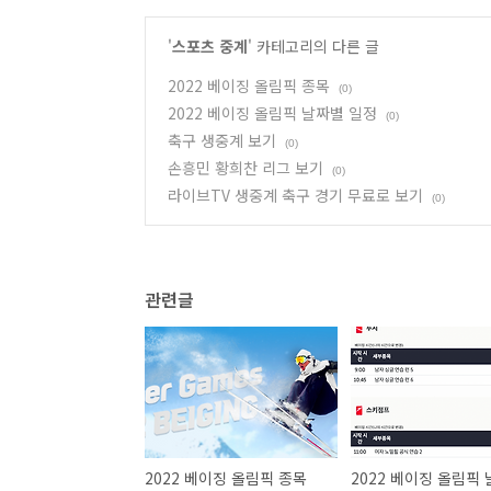
'
스포츠 중계
' 카테고리의 다른 글
2022 베이징 올림픽 종목
(0)
2022 베이징 올림픽 날짜별 일정
(0)
축구 생중계 보기
(0)
손흥민 황희찬 리그 보기
(0)
라이브TV 생중계 축구 경기 무료로 보기
(0)
관련글
2022 베이징 올림픽 종목