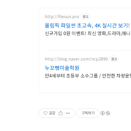
http://filesun.pro
광고
올림픽 파일썬 초고속, 4K 실시간 보기!
신규가입 0원 이벤트! 최신 영화,드라마,애니 
http://blog.naver.com/ncp2890
광고
누꼬뺑미술학원
만4세부터 초등부 소수그룹 / 안전한 차량운
공감
구독하기