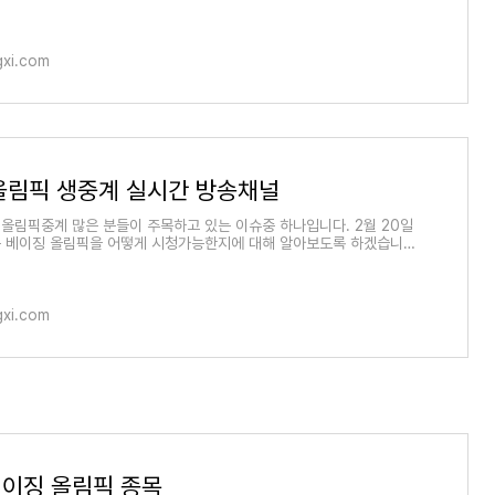
시간 티비 중
gxi.com
올림픽 생중계 실시간 방송채널
올림픽중계 많은 분들이 주목하고 있는 이슈중 하나입니다. 2월 20일
 베이징 올림픽을 어떻게 시청가능한지에 대해 알아보도록 하겠습니
계로 볼수 있
gxi.com
베이징 올림픽 종목