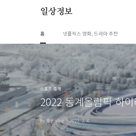
본문 바로가기
일상정보
홈
넷플릭스 영화, 드라마 추천
스포츠 중계
2022 동계올림픽 하
by 좋은 vlog
2022. 2. 4.