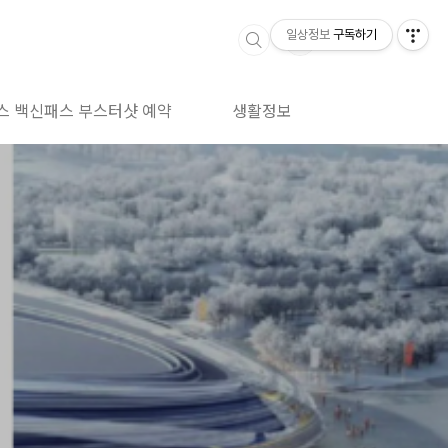
일상정보
구독하기
스 백신패스 부스터샷 예약
생활정보