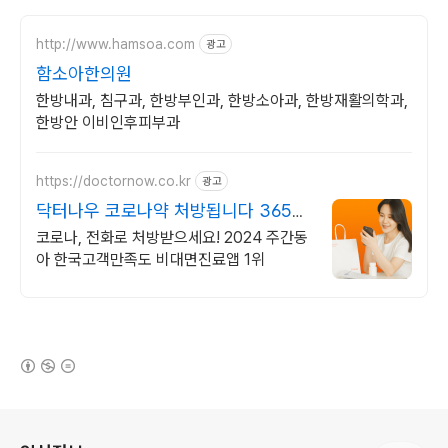
http://www.hamsoa.com
광고
함소아한의원
한방내과, 침구과, 한방부인과, 한방소아과, 한방재활의학과,
한방안 이비인후피부과
https://doctornow.co.kr
광고
닥터나우 코로나약 처방됩니다 365일
24시간 진료가능
코로나, 전화로 처방받으세요! 2024 주간동
아 한국고객만족도 비대면진료앱 1위
(새창열림)
로그 정보