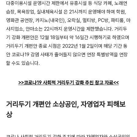
다중이용시설 운영시간 제한에서 유흥시설 등 식당 카페, 노래연
습장, 목욕장업, 실내체육시설 은 21시까지 운영해야 하며 학원,
영화관 공연장, 카지노(내국인), 오락실, 멀티방, PC방, 파티룸, 마
사지업소, 안마소는 22시까지 운영시간을 제한했습니다. 거리두
기 강화 개편안은 12월 18일부터 약 16일간 시행하기로 하였으며
거리두기 개편안 종료 시점은 2022년 1월 2일이며 해당 기간 동
안 코로나19 감염 사태가 줄어들지 않으면 연장 특별방역을 연장
할 수도 있습니다.
>>코로나19 사회적 거리두기 강화 추친 참고 자료<<
거리두기 개편안 소상공인, 자영업자 피해보
상
코로나 사회적 거리두기 강화 조치에 따라 자영업자와 소상공인의