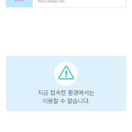
every.ssongxi.com