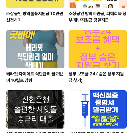
소상공인 방역물품지원금 10만원
소상공인 방역지원금, 피해회복 정
신청하기
부 재난지원금 당일지급
베라핏 다이어트 식단관리 필요없
정부 보조금 24 ( 숨은 정부 지원
이 10킬로 감량
금 찾기)