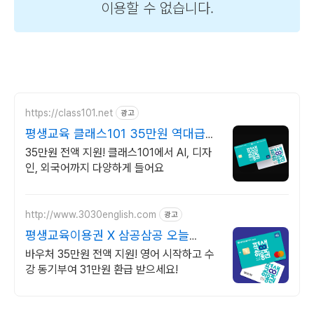
https://class101.net
광고
평생교육 클래스101 35만원 역대급
지원 혜택
35만원 전액 지원! 클래스101에서 AI, 디자
인, 외국어까지 다양하게 들어요
http://www.3030english.com
광고
평생교육이용권 X 삼공삼공 오늘
24:00 환급 종료
바우처 35만원 전액 지원! 영어 시작하고 수
강 동기부여 31만원 환급 받으세요!