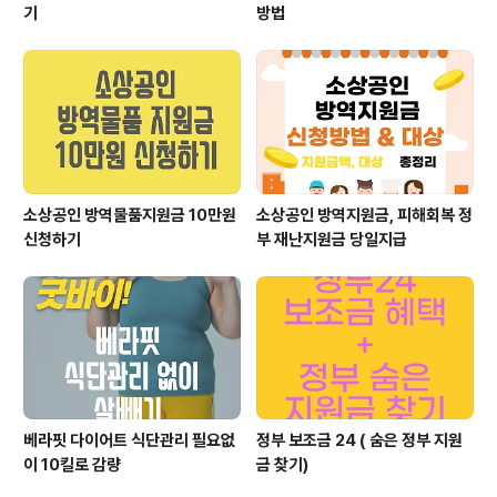
기
방법
소상공인 방역물품지원금 10만원
소상공인 방역지원금, 피해회복 정
신청하기
부 재난지원금 당일지급
베라핏 다이어트 식단관리 필요없
정부 보조금 24 ( 숨은 정부 지원
이 10킬로 감량
금 찾기)