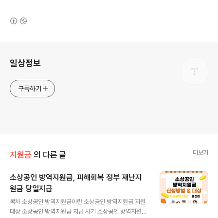
(새창열림)
로그 정보
일상정보
구독하기
더보기
지원금
의 다른 글
소상공인 방역지원금, 피해회복 정부 재난지
원금 당일지급
글 내용
목차 소상공인 방역지원금이란 소상공인 방역지원금 지원
대상 소상공인 방역지원금 지급 시기 소상공인 방역지원금