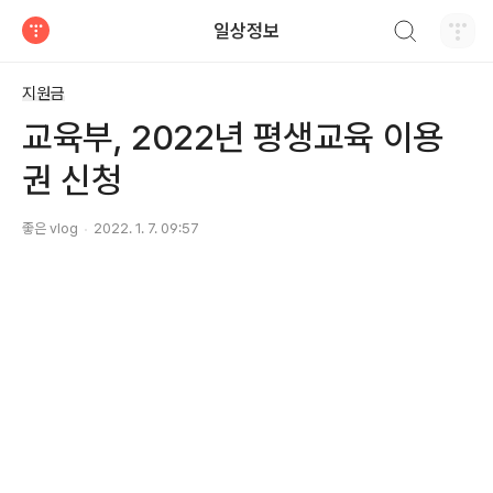
검색하기
일상정보
티스토리
지원금
교육부, 2022년 평생교육 이용
권 신청
좋은 vlog
2022. 1. 7. 09:57